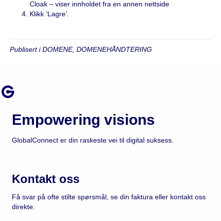
Cloak – viser innholdet fra en annen nettside
Klikk ‘Lagre’.
Publisert i
DOMENE
,
DOMENEHÅNDTERING
Empowering visions
GlobalConnect er din raskeste vei til digital suksess.
GlobalConnect Facebook
GlobalConnect LinkedIn
Kontakt oss
Få svar på ofte stilte spørsmål, se din faktura eller kontakt oss
direkte.